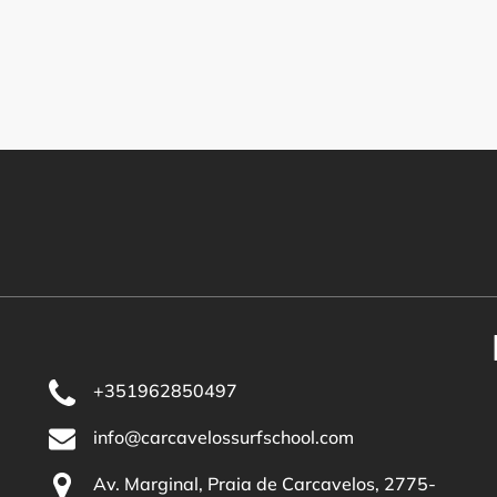
+351962850497
info@carcavelossurfschool.com
Av. Marginal, Praia de Carcavelos, 2775-