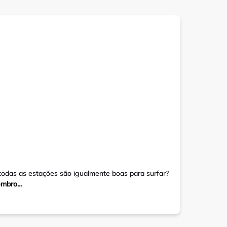
todas as estações são igualmente boas para surfar?
zembro…