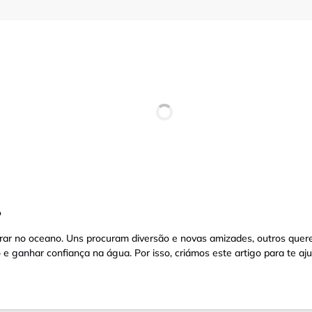
?
ar no oceano. Uns procuram diversão e novas amizades, outros querem
e ganhar confiança na água. Por isso, criámos este artigo para te a