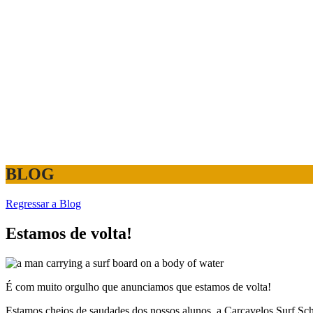
BLOG
Regressar a Blog
Estamos de volta!
É com muito orgulho que anunciamos que estamos de volta!
Estamos cheios de saudades dos nossos alunos, a Carcavelos Surf Sch