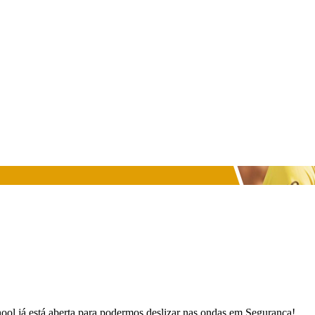
ool já está aberta para podermos deslizar nas ondas em Segurança!