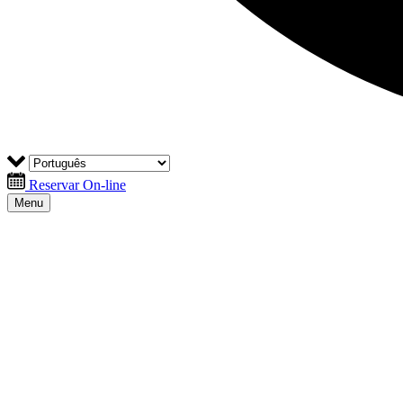
Reservar On-line
Menu