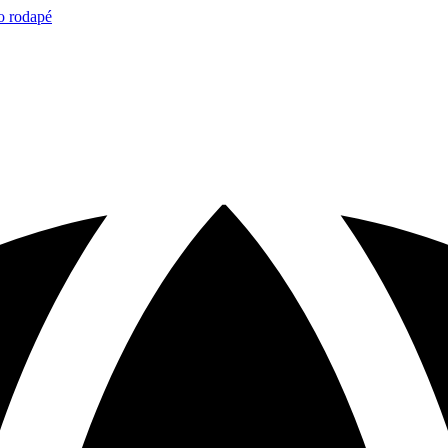
o rodapé