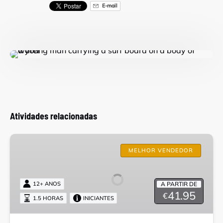
E-mail
Atividades relacionadas
Aulas
de
MELHOR VENDEDOR
surf
A PARTIR DE
12+ ANOS
41.95
€
1.5 HORAS
INICIANTES